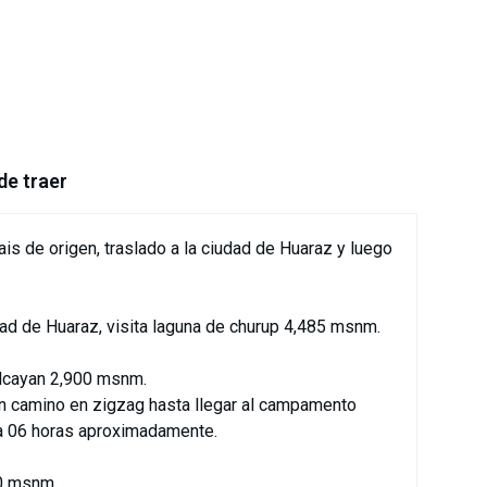
de traer
is de origen, traslado a la ciudad de Huaraz y luego
ad de Huaraz, visita laguna de churup 4,485 msnm.
lcayan 2,900 msnm.
 camino en zigzag hasta llegar al campamento
a 06 horas aproximadamente.
0 msnm.