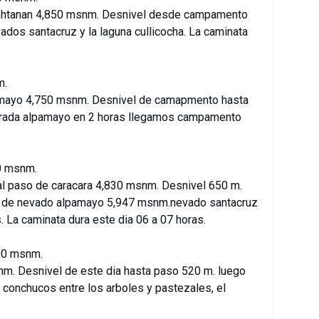
pishtanan 4,850 msnm. Desnivel desde campamento
dos santacruz y la laguna cullicocha. La caminata
m.
pamayo 4,750 msnm. Desnivel de camapmento hasta
brada alpamayo en 2 horas llegamos campamento
0 msnm.
al paso de caracara 4,830 msnm. Desnivel 650 m.
l de nevado alpamayo 5,947 msnm.nevado santacruz
. La caminata dura este dia 06 a 07 horas.
00 msnm.
m. Desnivel de este dia hasta paso 520 m. luego
e conchucos entre los arboles y pastezales, el