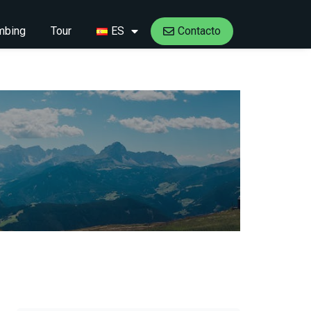
imbing
Tour
ES
Contacto