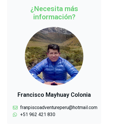
¿Necesita más
información?
Francisco Mayhuay Colonia
franpiscoadventureperu@hotmail.com
+51 962 421 830