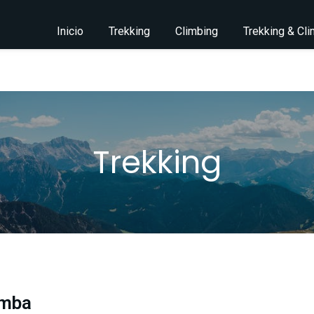
Inicio
Trekking
Climbing
Trekking & Cl
Trekking
amba