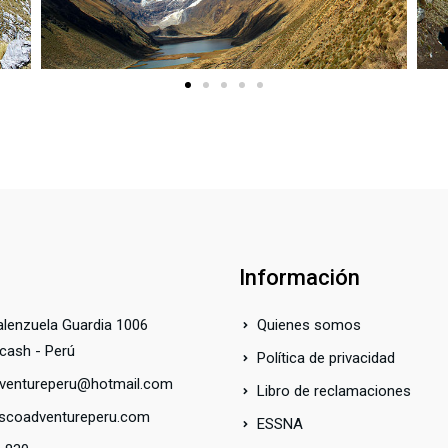
Información
alenzuela Guardia 1006
Quienes somos
cash - Perú
Política de privacidad
dventureperu@hotmail.com
Libro de reclamaciones
iscoadventureperu.com
ESSNA