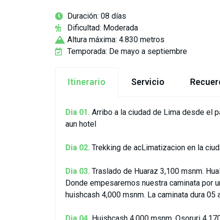
Duración: 08 días
Dificultad: Moderada
Altura máxima: 4.830 metros
Temporada: De mayo a septiembre
Itinerario
Servicio
Recuer
Dia 01.
Arribo a la ciudad de Lima desde el pa
aun hotel
Dia 02.
Trekking de acLimatizacion en la ciud
Dia 03.
Traslado de Huaraz 3,100 msnm. Hua
Donde empesaremos nuestra caminata por un
huishcash 4,000 msnm. La caminata dura 05 
Dia 04.
Huishcash 4,000 msnm. Osoruri 4,17